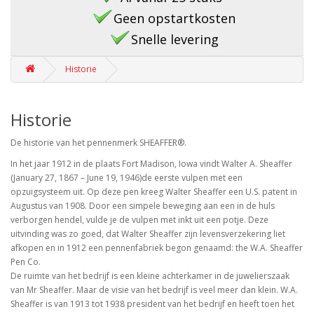
Geen opstartkosten
Snelle levering
Historie
Historie
De historie van het pennenmerk SHEAFFER®.
In het jaar 1912 in de plaats Fort Madison, Iowa vindt Walter A. Sheaffer
(January 27, 1867 – June 19, 1946)de eerste vulpen met een
opzuigsysteem uit. Op deze pen kreeg Walter Sheaffer een U.S. patent in
Augustus van 1908. Door een simpele beweging aan een in de huls
verborgen hendel, vulde je de vulpen met inkt uit een potje. Deze
uitvinding was zo goed, dat Walter Sheaffer zijn levensverzekering liet
afkopen en in 1912 een pennenfabriek begon genaamd: the W.A. Sheaffer
Pen Co.
De ruimte van het bedrijf is een kleine achterkamer in de juwelierszaak
van Mr Sheaffer. Maar de visie van het bedrijf is veel meer dan klein. W.A.
Sheaffer is van 1913 tot 1938 president van het bedrijf en heeft toen het