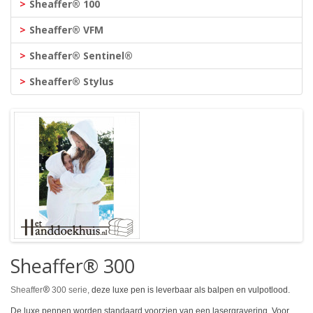
Sheaffer® 100
Sheaffer® VFM
Sheaffer® Sentinel®
Sheaffer® Stylus
Sheaffer® 300
®
Sheaffer
300 serie,
deze luxe pen is leverbaar als balpen en vulpotlood.
De luxe pennen worden standaard voorzien van een lasergravering. Voor