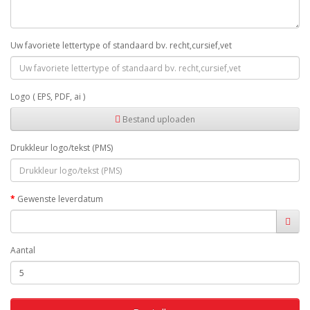
Uw favoriete lettertype of standaard bv. recht,cursief,vet
Logo ( EPS, PDF, ai )
Bestand uploaden
Drukkleur logo/tekst (PMS)
Gewenste leverdatum
Aantal