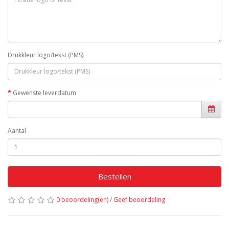
Drukkleur logo/tekst (PMS)
Gewenste leverdatum
Aantal
Bestellen
0 beoordeling(en)
/
Geef beoordeling