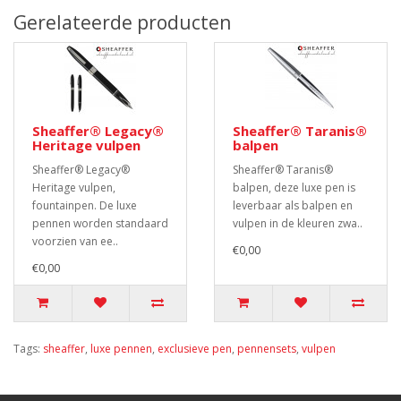
Gerelateerde producten
Sheaffer® Legacy®
Sheaffer® Taranis®
Heritage vulpen
balpen
Sheaffer® Legacy®
Sheaffer® Taranis®
Heritage vulpen,
balpen, deze luxe pen is
fountainpen. De luxe
leverbaar als balpen en
pennen worden standaard
vulpen in de kleuren zwa..
voorzien van ee..
€0,00
€0,00
Tags:
sheaffer
,
luxe pennen
,
exclusieve pen
,
pennensets
,
vulpen