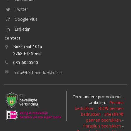
Twitter
Google Plus
LinkedIn
Contact
Birkstraat 101a
3768 HD Soest
035-6020560
info@hethanddoekhuis.nl
Onze andere promotionele
artikelen:
Pennen
bedrukken
-
BIC® pennen
bedrukken
-
Sheaffer®
pennen bedrukken
-
Paraplu's bedrukken
-