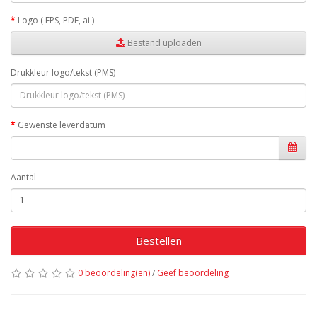
Logo ( EPS, PDF, ai )
Bestand uploaden
Drukkleur logo/tekst (PMS)
Gewenste leverdatum
Aantal
Bestellen
0 beoordeling(en)
/
Geef beoordeling